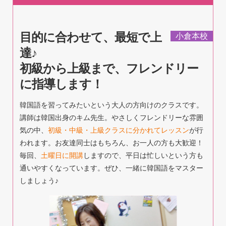
目的に合わせて、最短で上
小倉本校
達♪
初級から上級まで、フレンドリー
に指導します！
韓国語を習ってみたいという大人の方向けのクラスです。
講師は韓国出身のキム先生。やさしくフレンドリーな雰囲
気の中、
初級・中級・上級クラスに分かれてレッスン
が行
われます。お友達同士はもちろん、お一人の方も大歓迎！
毎回、
土曜日に開講
しますので、平日は忙しいという方も
通いやすくなっています。ぜひ、一緒に韓国語をマスター
しましょう♪