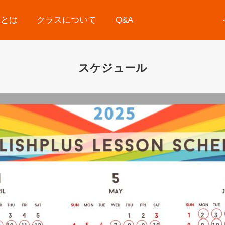
スとは
クラスについて
Q&A
スケジュール
スケジュール