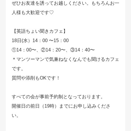
ぜひお友達を誘ってお越しください。もちろんお一
人様も大歓迎です♡
【英語ちょい聞きカフェ】
18日(水）14：00 〜15：00
①14：00〜、②14：20〜、③14：40〜
＊マンツーマンで気兼ねなくなんでも聞けるカフェ
です。
質問や添削もOKです！
すべての会が事前予約制となっております。
開催日の前日（19時）までにお申し込みくださ
い。