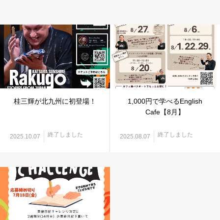
桂三輝が北九州に初登場！
1,000円で学べるEnglish
Cafe【8月】
終了しました
終了しました
2025.10.07
2025.08.07