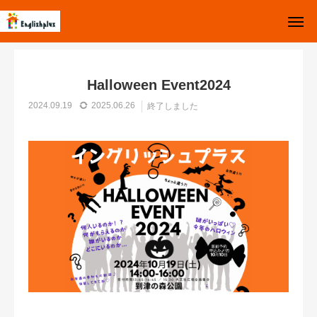
お知らせ
終了しました
Halloween Event2024
お知らせ
Top
Halloween Event2024
お問い合わせ
Instagram
2024.09.19
2025.06.26
終了しました
体験レッスン受付中
イングリッシュプラスとは
クラスについて
Q&A
スケジュール
イベント