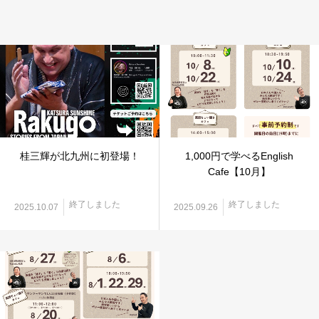
桂三輝が北九州に初登場！
1,000円で学べるEnglish
Cafe【10月】
終了しました
終了しました
2025.10.07
2025.09.26