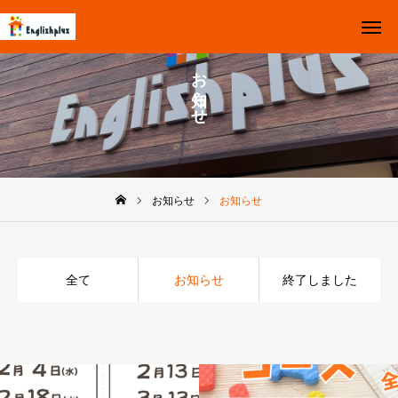
お知らせ
お知らせ
Top
お問い合わせ
Instagram
体験レッスン受付中
お知らせ
お知らせ
イングリッシュプラスとは
クラスについて
全て
お知らせ
終了しました
Q&A
スケジュール
イベント