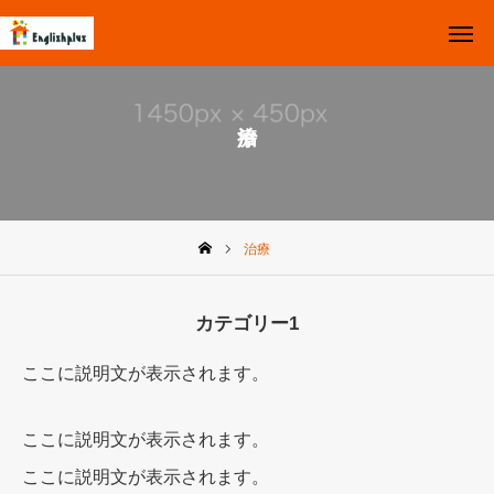
お知らせ
Top
お問い合わせ
Instagram
体験レッスン受付中
治療
イングリッシュプラスとは
クラスについて
カテゴリー1
Q&A
ここに説明文が表示されます。
スケジュール
ここに説明文が表示されます。
ここに説明文が表示されます。
イベント